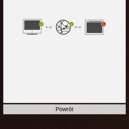
Powrót