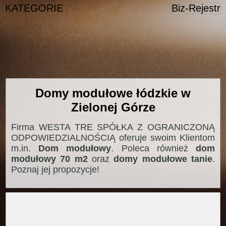
KATEGORIE
Biz-Rejestr
Domy modułowe łódzkie w
Zielonej Górze
Firma WESTA TRE SPÓŁKA Z OGRANICZONĄ
ODPOWIEDZIALNOŚCIĄ oferuje swoim Klientom
m.in.
Dom modułowy
. Poleca również
dom
modułowy 70 m2
oraz
domy modułowe tanie
.
Poznaj jej propozycje!