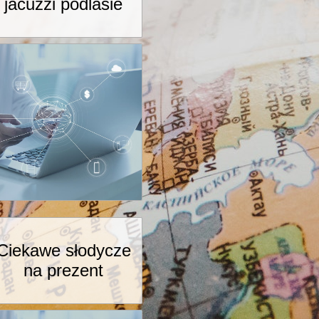
jacuzzi podlasie
Ciekawe słodycze
na prezent