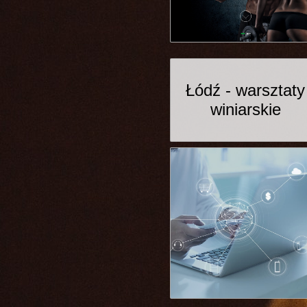
Łódź - warsztaty
winiarskie