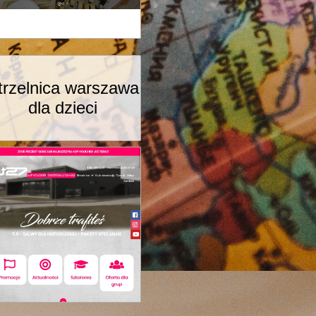
trzelnica warszawa
dla dzieci