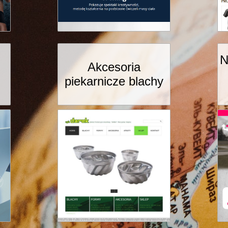
N
Akcesoria
piekarnicze blachy