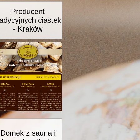
Producent
radycyjnych ciastek
- Kraków
Domek z sauną i