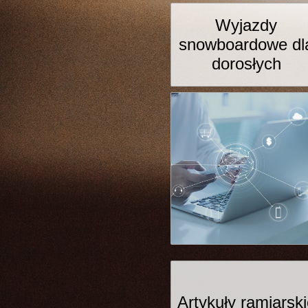
Wyjazdy
snowboardowe dl
dorosłych
Artykuły ramiarsk