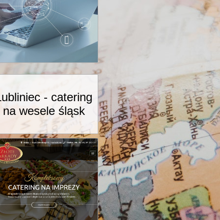
Lubliniec - catering
na wesele śląsk