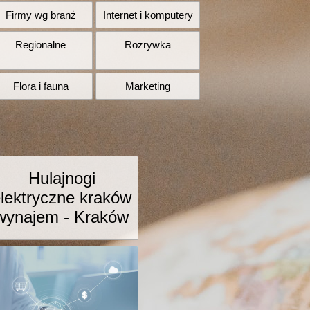
Firmy wg branż
Internet i komputery
Regionalne
Rozrywka
Flora i fauna
Marketing
Hulajnogi
lektryczne kraków
wynajem - Kraków