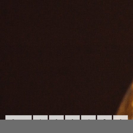
Strona:
1
2
3
4
5
6