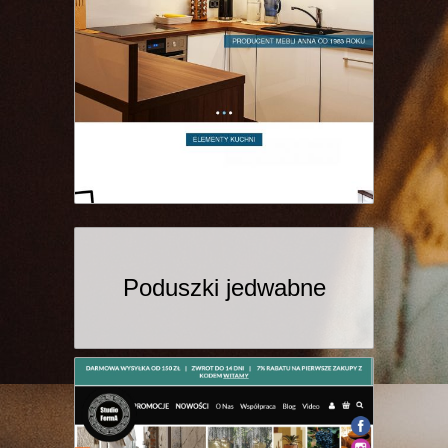
Poduszki jedwabne