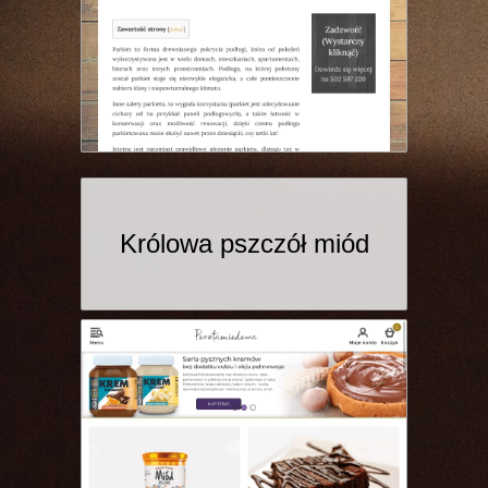
Królowa pszczół miód