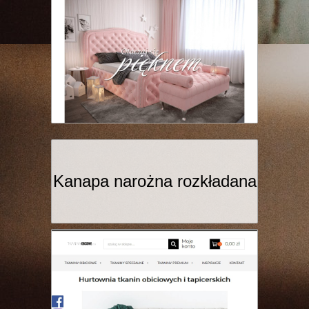
Kanapa narożna rozkładana