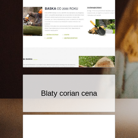
Blaty corian cena