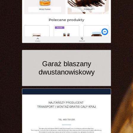
Garaż blaszany
dwustanowiskowy