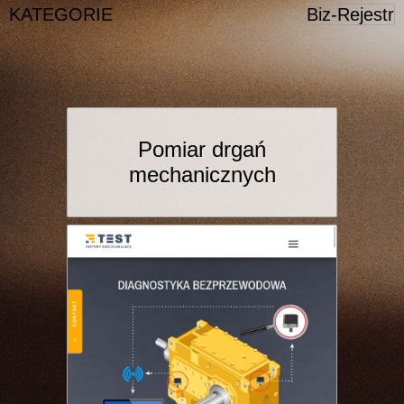
KATEGORIE
Biz-Rejestr
Pomiar drgań
mechanicznych