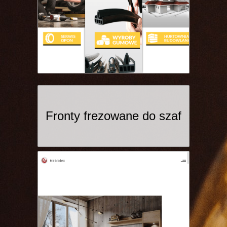
Fronty frezowane do szaf