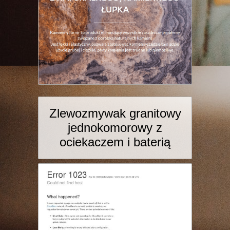
Zlewozmywak granitowy
jednokomorowy z
ociekaczem i baterią