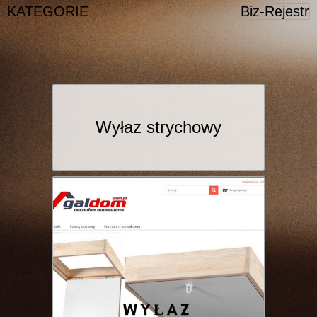
KATEGORIE
Biz-Rejestr
Wyłaz strychowy