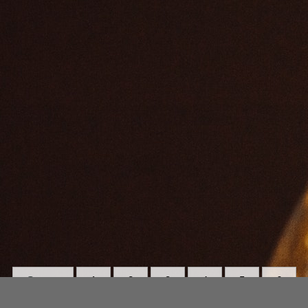
Strona:
1
2
3
4
5
6