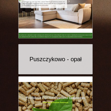
Puszczykowo - opał