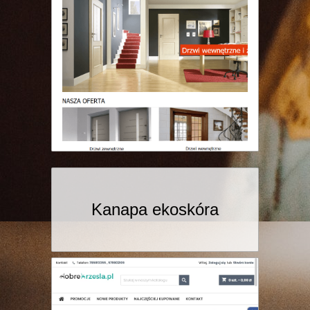
Kanapa ekoskóra