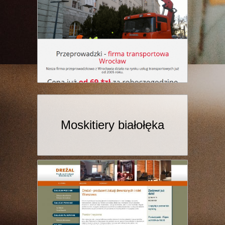
Moskitiery białołęka