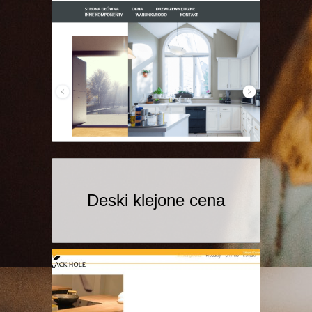
Deski klejone cena