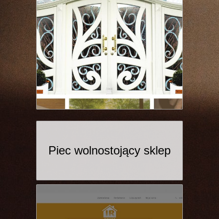
Piec wolnostojący sklep