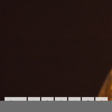
Strona:
1
2
3
4
5
6