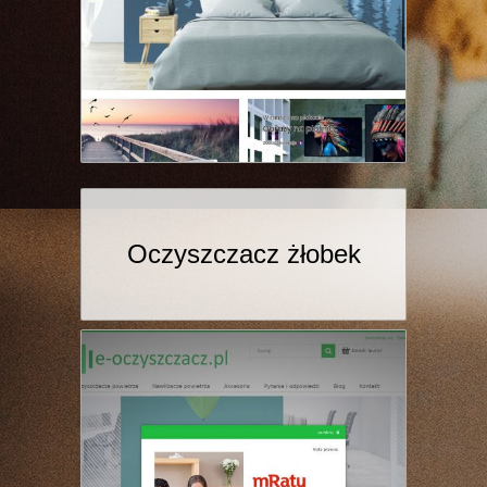
Oczyszczacz żłobek