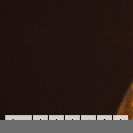
Strona:
1
2
3
4
5
6