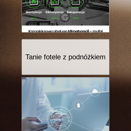
Tanie fotele z podnóżkiem