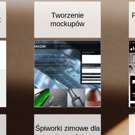
Tworzenie
t
mockupów
Śpiworki zimowe dla