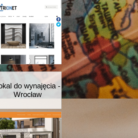
okal do wynajęcia -
Wrocław