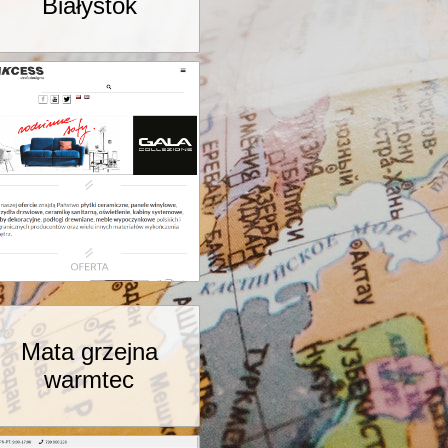
Białystok
Mata grzejna
warmtec