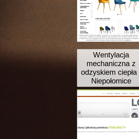
Wentylacja
mechaniczna z
odzyskiem ciepła 
Niepołomice