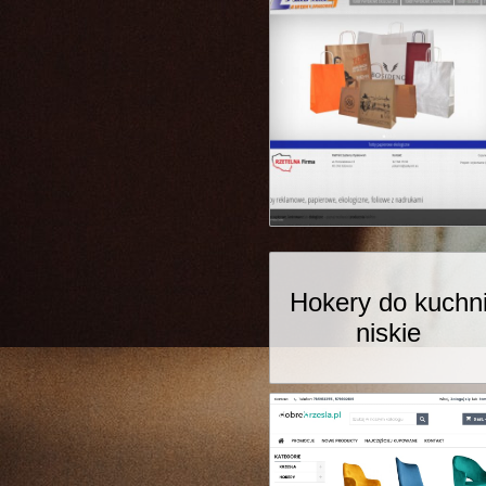
Hokery do kuchn
niskie