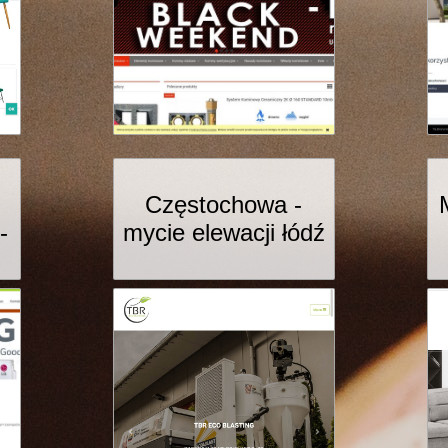
Częstochowa -
-
mycie elewacji łódź