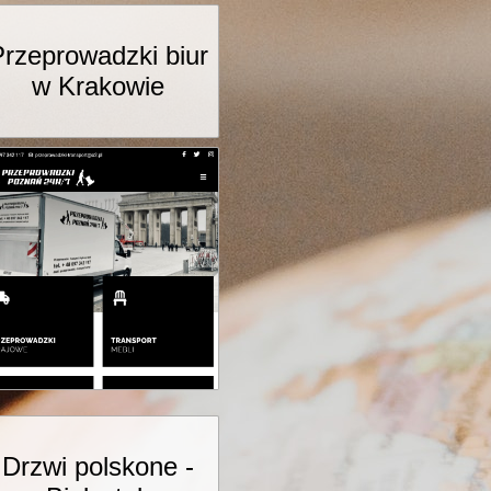
Przeprowadzki biur
w Krakowie
Drzwi polskone -