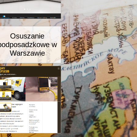
Osuszanie
podposadzkowe w
Warszawie