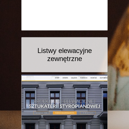
Listwy elewacyjne
zewnętrzne