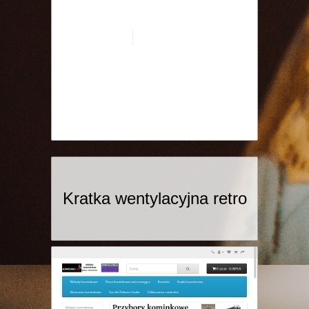
Kratka wentylacyjna retro