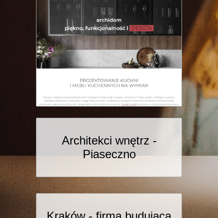
Architekci wnętrz -
Piaseczno
Kraków - firma budująca