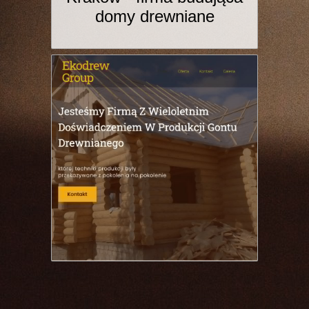
domy drewniane