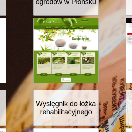
ogrodów w Płońsku
Wysięgnik do łóżka
rehabilitacyjnego