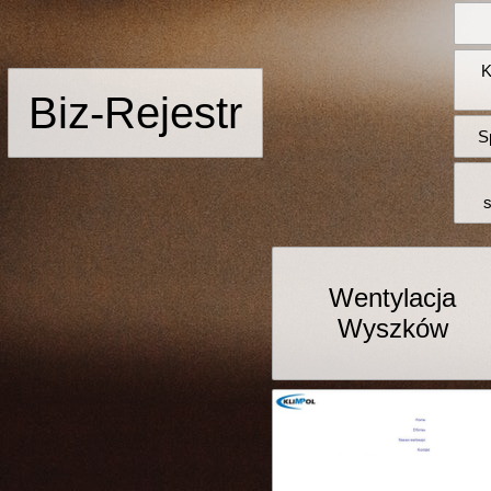
K
Biz-Rejestr
S
Wentylacja
Wyszków