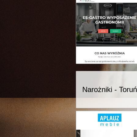
Narożniki - Toruń