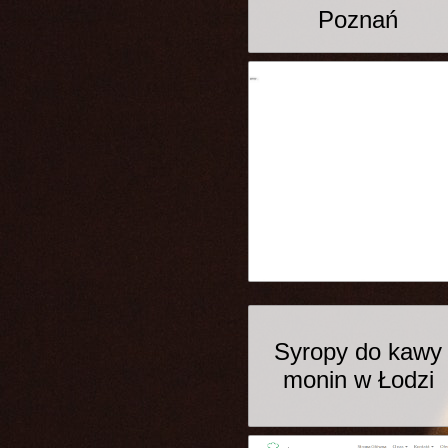
Poznań
Syropy do kawy
monin w Łodzi