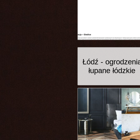
Łódź - ogrodzeni
łupane łódzkie