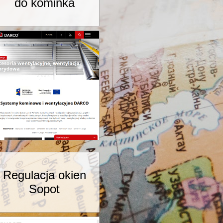
do kominka
Regulacja okien
Sopot