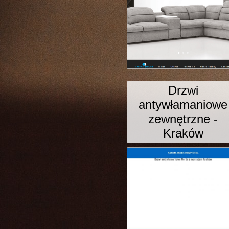
Drzwi
antywłamaniowe
zewnętrzne -
Kraków