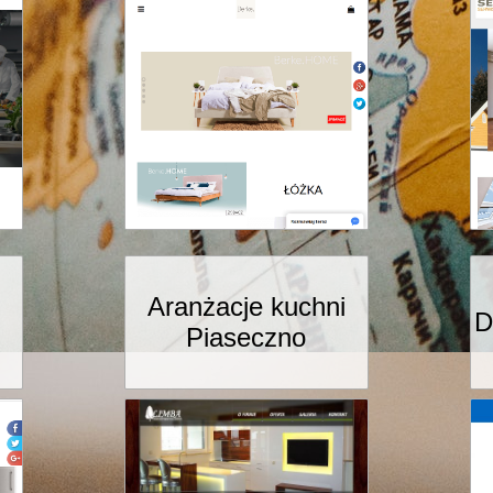
Aranżacje kuchni
D
Piaseczno