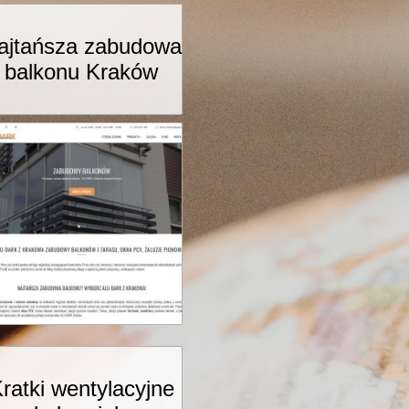
ajtańsza zabudowa
balkonu Kraków
ratki wentylacyjne