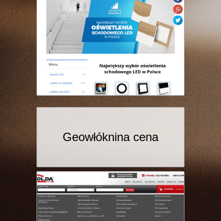
Geowłóknina cena