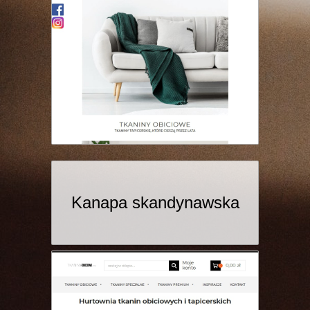
Kanapa skandynawska