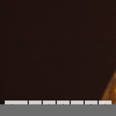
Strona:
1
2
3
4
5
6