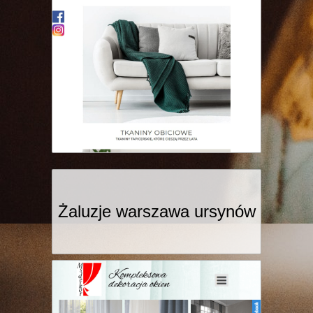
Żaluzje warszawa ursynów