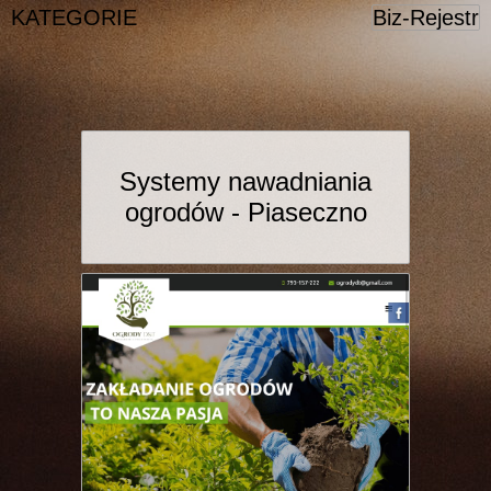
KATEGORIE
Biz-Rejestr
Systemy nawadniania
ogrodów - Piaseczno