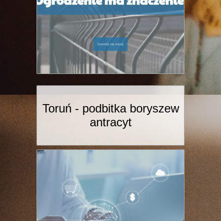
Toruń - podbitka boryszew
antracyt