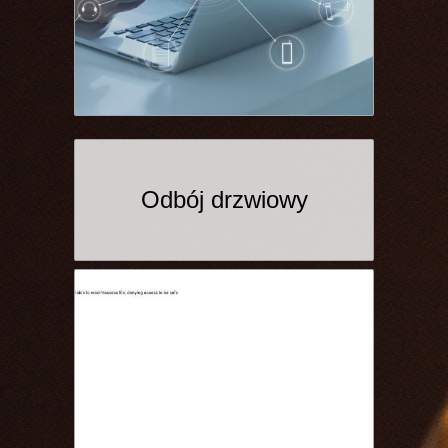
Odbój drzwiowy