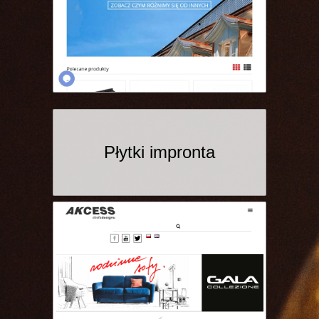
Płytki impronta