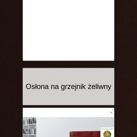
Osłona na grzejnik żeliwny