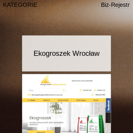
KATEGORIE
Biz-Rejestr
Ekogroszek Wrocław