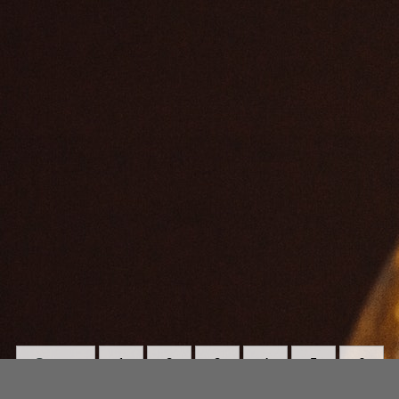
Strona:
1
2
3
4
5
6