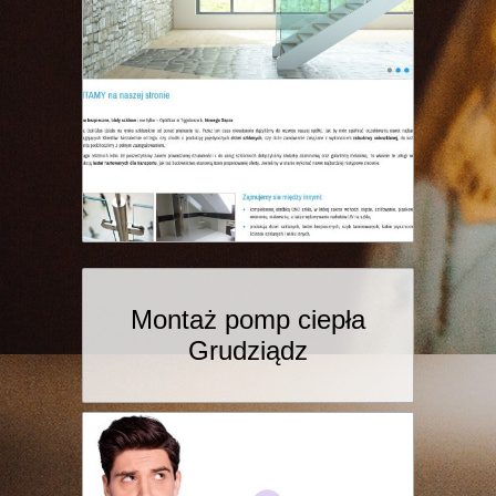
Montaż pomp ciepła
Grudziądz